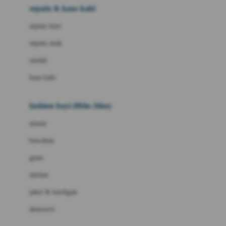
Beauty Barn
sepatu & kaus kaki
Bio Oil
sepatu bayi
Biolane
sepatu anak
Bite Fighters
sandal
Bizzi Growin
kaus kaki
Blackmores
fashion bayi (0bln-3thn)
Blooming Marvellous
atasan
Bonnels
bawahan
Bravado
gaun
Bruder
setelan
Brush Baby
jaket & kardigan
Buds Organics
aksesoris
Bugaboo