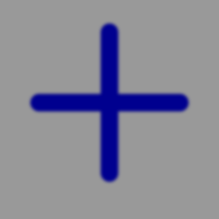
X
Xootz
Y
Yamatoya
Z
Zaxy
Zoggs
0-9
4Moms
59S