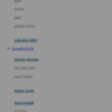
gaun
Dae Organics
setelan
Docare
jaket
Doona
pakaian dalam
Down To Earth
Drew
pakaian tidur
Dr. Brown's
betcoin88 LOGIN
E
kereta dorong
ELC
bayi baru lahir
Ergobaby
usia 6 bulan+
Expert Care
koper anak
Ezyroller
kursi mobil
F
0-13 Kg