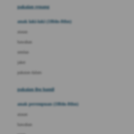
Buggygear
pakaian renang
Bumkins
anak laki-laki (18bln-8thn)
C
atasan
Cetaphil
bawahan
Chicco
setelan
Childlife
jaket
Clevamama
pakaian dalam
Cocolatte
Cottonseeds
pakaian ibu hamil
Cozy N Safe
anak perempuan (18bln-8thn)
Crane
atasan
Cybex
bawahan
D