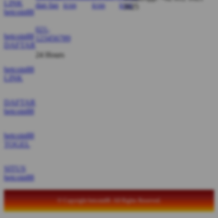
SLOT
Direktorat Jenderal
hubungi
ikuti kami di
betcoin88
Perlindungan Konsumen dan
kami
media sosial
LOGIN
Tertib Niaga
Kementerian Perdagangan RI
bantuan
WhatsApp: +62 812 1021
LINK
dan faq
3625
betcoin88
021-
betcoin88
123456789
DAFTAR
24 Hours
betcoin88
LINK
DAFTAR
betcoin88
betcoin88
TOGEL