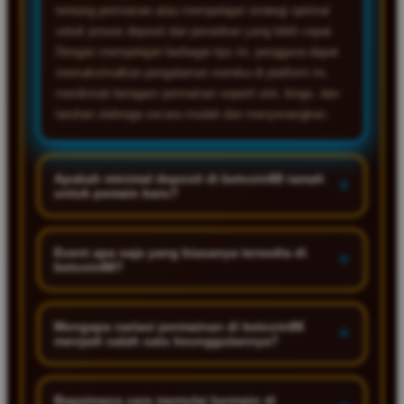
tentang permainan atau mempelajari strategi optimal
untuk proses deposit dan penarikan yang lebih cepat.
Dengan mempelajari berbagai tips ini, pengguna dapat
memaksimalkan pengalaman mereka di platform ini,
menikmati beragam permainan seperti slot, bingo, dan
taruhan olahraga secara mudah dan menyenangkan.
Apakah minimal deposit di betcoin88 ramah
+
untuk pemain baru?
Setelah kamu mendaftar sebagai member, berbagai tips
akan membantu menavigasi dunia digital kasino ini,
Event apa saja yang biasanya tersedia di
+
betcoin88?
misalnya memilih permainan slot atau games meja
yang menawarkan poin tinggi. Selain itu, platform ini
Untuk memulai, Anda bisa mendaftar sebagai anggota
menyediakan strategi untuk bermain bingo dan taruhan
dan mulai menjelajahi berbagai permainan yang tersedia
Mengapa variasi permainan di betcoin88
olahraga secara efektif, seperti menganalisis ranking
+
menjadi salah satu keunggulannya?
seperti slot digital, bingo, dan beragam games meja
permainan untuk membuat keputusan yang lebih teliti.
casino. Sebagai contoh, misalnya jika Anda menyukai
Pengguna juga dapat dengan mudah mengakses tips
Ketika kamu sudah menjadi anggota dan berhasil
tantangan olahraga, platform ini juga menyediakan
untuk mengelola akun mereka, misalnya beralih cepat
register, ada banyak tips untuk menavigasi berbagai
Bagaimana cara memulai bermain di
game sports-related untuk dicoba. Pengguna dapat