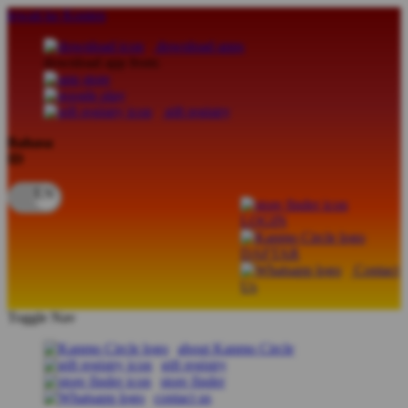
lewati ke Konten
download apps
download app from:
gift registry
Bahasa
ID
LOGIN
DAFTAR
Contact
Us
Toggle Nav
about Kanmo Circle
gift registry
store finder
contact us