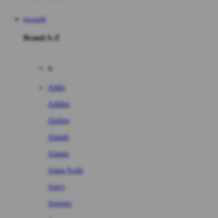
betcoin88
Brand A-Z
A
Addo
Adidas
Airfree
Alamii
Amara
Aqua Scale
Asics
Aveeno