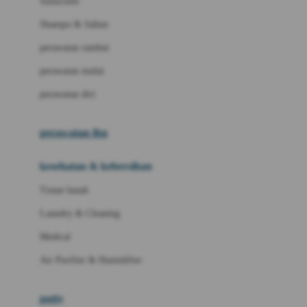
Sunscreen
London Taxi
Shampo & Sabun
Love To Dream
perawatan rambut
perawatan mulut
M
perawatan diri
Magformers
Mama's Choice
perawatan ibu
Mamas&Papas
kesehatan & kebersihan
Mamaway
Tissue basah
Maxi Cosi
Laundry & Cleaning
Megabloks
Medical
Micro
Air Purifier & Humidifier
MiDeer
Mimi & Lula
potty