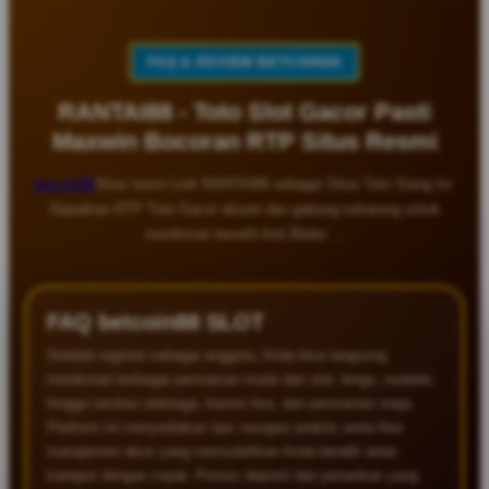
FAQ & REVIEW BETCOIN88
RANTAI88 - Toto Slot Gacor Pasti
Maxwin Bocoran RTP Situs Resmi
betcoin88
Situs resmi Link RANTAI88 sebagai Situs Toto Siang Ini.
Dapatkan RTP Toto Gacor akurat dan gabung sekarang untuk
menikmati benefit Anti Blokir ...
FAQ betcoin88 SLOT
Setelah register sebagai anggota, Anda bisa langsung
menikmati berbagai permainan mulai dari slot, bingo, roulette,
hingga taruhan olahraga, kasino live, dan permainan meja.
Platform ini menyediakan tips navigasi praktis serta fitur
manajemen akun yang memudahkan Anda beralih antar
kategori dengan cepat. Proses deposit dan penarikan yang