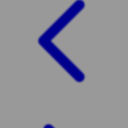
Squishmallows
Starbooks
Stick-O
Stokke
Sudocrem
Sumimo
Sunnylife
Sun-Staches
Swimava
T
Tommee Tippee
Trunki
Tutti Bambini