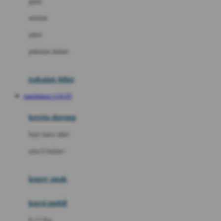
gaun
Dae Organics
setelan
Docare
jaket
Doona
pakaian dalam
Down To Earth
Drew
pakaian tidur
Dr. Brown's
mandalatoto LOGIN
E
kereta dorong
ELC
bayi baru lahir
Ergobaby
usia 6 bulan+
Expert Care
koper anak
Ezyroller
kursi mobil
F
0-13 Kg