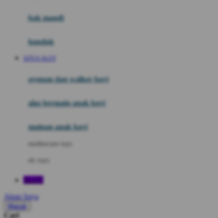
Mini Monkey
Moby
bak mandi
Momami
handuk
Mothercare
SITUS SLOT
Mustela
ayunan dan walker bayi
My Buddy Tag
My K
alas bermain anak bayi
N
mainan anak bayi
Naif
mothercare toys
Nike
elc toys
Nordic Natural
SLOT
Nuby
Akun Saya
Nuna
Masuk
Cari