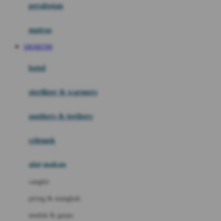
perabotan
Happy Tummy
Hauck
matras
Havaianas
SBOBET88
Hegen
botol
Hot Wheels
sterilizer & warmers
Hybrid
soothers & teethers
I
Inlacta DHA
celemek
Interlac
alat makan
Ivenet
cangkir
J
piring & mangkuk
Jack N Jill
sendok & garpu