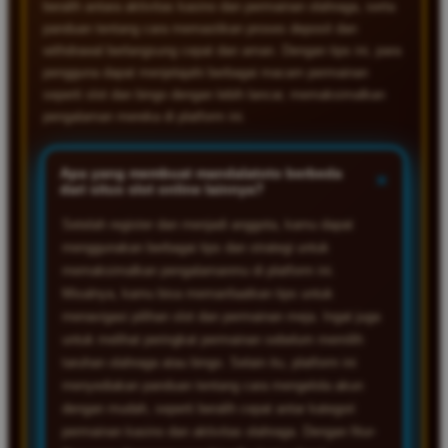
beralih antara aktivitas kasino dan permainan olahraga, serta
panduan tentang cara memastikan proses deposit dan
withdrawal berlangsung cepat dan aman. Dengan tips ini, para
pengguna dapat menjelajahi berbagai macam permainan
seperti slot dan bingo dengan lebih lancar, memaksimalkan
pengalaman mereka di platform ini.
Apa yang membuat mandalatoto berbeda
+
dari situs slot online lainnya?
Setelah register dan menjadi anggota, kamu dapat
menggunakan berbagai tips dan strategi untuk
memaksimalkan pengalamanmu di platform ini.
Misalnya, kamu bisa memanfaatkan tips untuk
menavigasi pilihan slot dan permainan meja. Ingat juga
untuk melihat peringkat permainan sebelum memilih
taruhan olahraga atau bingo. Selain itu, platform ini
menyediakan panduan tentang cara mengelola akun
dengan mudah, seperti beralih cepat antar kategori
permainan kasino dan aktivitas olahraga. Dengan fitur-