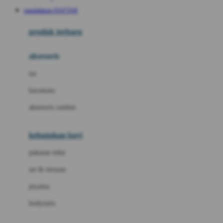
Awan
mandalatoto DAFTAR
Azetabio
produk terbaru
B
aksesoris
Baabaasheepz
tas
Babiators
kacamata
Baby Dove
aksesoris rambut
Baby Jogger
Baby Rovega
kebutuhan bayi
Babybee
pakaian tidur
Banana Boat
set & terusan
Banz
piyama
Barbie
bodysuits
Beaba