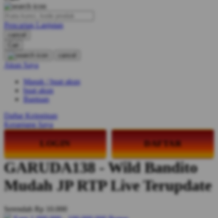
O
Pencarian Lanjutan
Oh Ma Grain
cancel
Okiedog
Cari
cancel
P
Akun Saya
Masuk / buat akun
Peachy
buat akun
Phil & Ted's
Bantuan
Philips Avent
Daftar Keinginan
Keranjang Saya
Pigeon
LOGIN
DAFTAR
Playgro
GARUDA138 - Wild Bandito
Poled Global
Mudah JP RTP Live Terupdate
Ponycycle
Puma
Serendah
Rp 10.000
Pureats