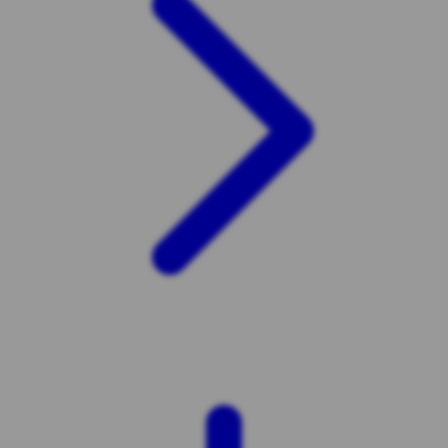
Twistshake
TY Toys
U
V
Veja
Vitaflow
Vtech
W
Waterland
Wellness