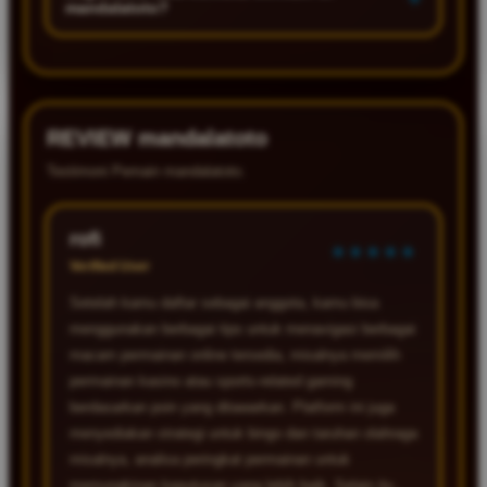
akunnya, seperti beralih cepat antara permainan kasino
mandalatoto?
roulette, taruhan olahraga, kasino live, hingga
permainan untuk membuat keputusan lebih tepat.
dan aktivitas terkait sports gaming, dengan panduan
permainan meja. Platform ini dilengkapi tips navigasi
Selain itu, kamu juga bisa belajar cara beralih cepat
Setelah mendaftar sebagai anggota, terdapat tips untuk
penggunaan yang aman dan mudah dipahami.
yang memudahkanmu beralih antar kategori dengan
antara kategori permainan seperti kasino dan olahraga,
menavigasi berbagai permainan seperti slot dan
cepat. Kelola manajemen akun, deposit, dan penarikan
dengan panduan penggunaan yang aman. Terdapat juga
permainan meja agar pengalaman menjadi lebih
secara praktis dalam satu tampilan yang intuitif.
sepuluh tips untuk mengelola akun secara mudah,
menyenangkan. Misalnya, pilihlah game yang memiliki
Nantikan juga pembaruan permainan terbaru yang rutin
REVIEW mandalatoto
misalnya tentang cara memeriksa pembaruan
poin tinggi atau bandingkan peringkat permainan
di-update untuk menjaga keseruan bermain. Pastikan
permainan atau tips agar proses deposit dan penarikan
Testimoni Pemain mandalatoto.
sebelum melakukan taruhan olahraga untuk strategi
kamu memahami fitur-fitur unggulan agar bisa meraih
lebih cepat. Tersedia juga informasi terbaru tentang
yang lebih efektif. Platform ini juga menyediakan
poin tinggi di setiap sesi.
permainan dan promosi menarik. Pengguna bisa
strategi bagi pengguna yang ingin mencoba bingo atau
dina
memanfaatkan berbagai fitur tersedia seperti tips
sports betting. Sebagai contoh, pelajari bagaimana
★★★★★
Verified User
gameplay, strategi, serta cara menavigasi platform
menganalisis peringkat permainan untuk membuat
dengan mudah untuk meningkatkan pengalaman
keputusan yang hati-hati dan nikmati pengalaman
Setelah daftar sebagai anggota, kamu langsung bisa
bermain mereka.
bermain kasino dan aktivitas olahraga dalam satu
menjelajahi beragam pilihan seru mulai dari slot, bingo,
platform. Pengguna dapat mengikuti tips untuk
roulette, taruhan olahraga, kasino live, hingga
mengelola akun dengan cerdas, seperti beralih cepat
permainan meja favorit. Platform ini menyediakan tips
antara kategori permainan hanya dengan beberapa klik.
navigasi praktis agar kamu mudah beralih antar
Platform ini menjamin keamanan bagi seluruh anggota,
kategori hanya dengan beberapa klik. Manajemen akun
dan pengguna dapat menemukan cara baru untuk
dan transaksi deposit dan penarikan cepat juga bisa
memaksimalkan pengalaman mereka melalui
dilakukan kapan saja dengan aman. Jangan lewatkan